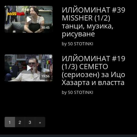
ИЛЙОМИНАТ #39
MISSHER (1/2)
танци, музика,
30:45
рисуване
by 50 STOTINKI
ИЛЙОМИНАТ #19
(1/3) СЕМЕТО
(сериозен) за Ицо
19:56
Хазарта и властта
by 50 STOTINKI
1
2
3
»