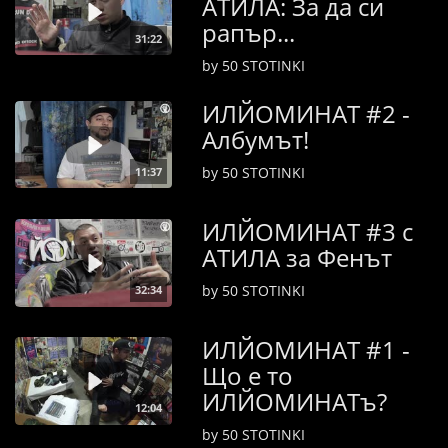
АТИЛА: За да си
рапър...
31:22
by 50 STOTINKI
ИЛЙОМИНАТ #2 -
Албумът!
by 50 STOTINKI
11:37
ИЛЙОМИНАТ #3 с
АТИЛА за Фенът
by 50 STOTINKI
32:34
ИЛЙОМИНАТ #1 -
Що е то
ИЛЙОМИНАТъ?
12:04
by 50 STOTINKI