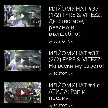
ИЛЙОМИНАТ #37
(1/2) FYRE & VITEZZ:
Детство мое,
44:43
реално и
вълшебно!
by 50 STOTINKI
ИЛЙОМИНАТ #37
(2/2) FYRE & VITEZZ:
На всеки му своето!
49:29
by 50 STOTINKI
ИЛЙОМИНАТ #4 с
АТИЛА: Рап и
поезия
30:34
by 50 STOTINKI