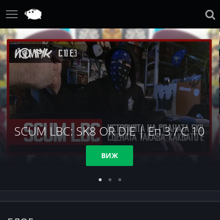
SCUM LBC: SK8 OR DIE | Еп 3 / С 10
ВИЖ