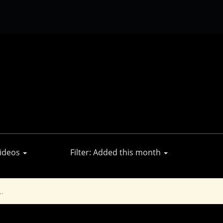
Videos
Filter: Added this month
..