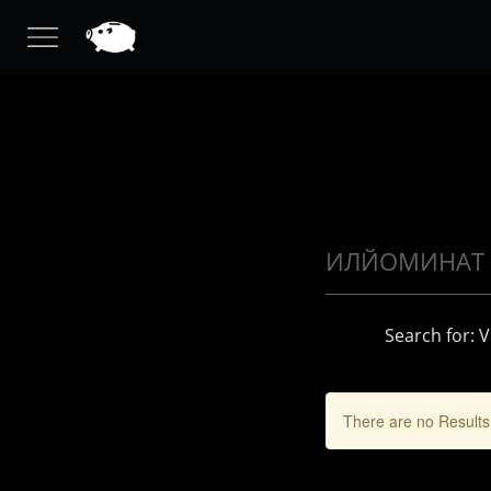
Search for: 
There are no Results