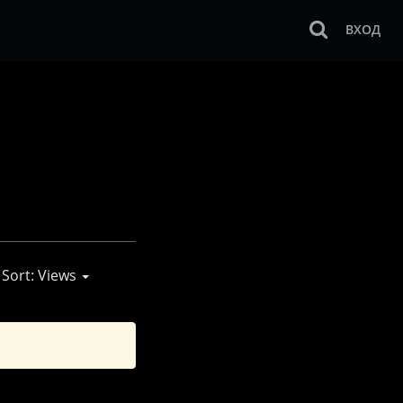
ВХОД
Sort: Views