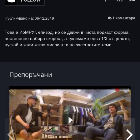
1 коментара
Публикувано на: 06/12/2019
Това е ЙоМРУК епизод, но се движи в чиста подкаст форма,
постепенно набира скорост, а тук имаме едва 1/3 от цялото,
пускай и кажи какво мислиш ти по засегнатите теми.
Препоръчани