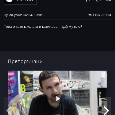
1 коментара
Публикувано на: 04/05/2019
Това е като к.колата и катинара... дай му плей.
Препоръчани