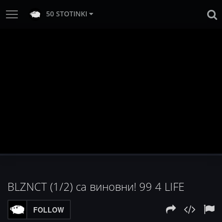
50 STOTINKI
BLZNCT (1/2) са виновни! 99 4 LIFE
FOLLOW