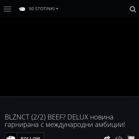
50 STOTINKI
BLZNCT (2/2) BEEF? DELUX новина
гарнирана с международни амбиции!
FOLLOW