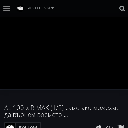
50 STOTINKI
AL 100 x RIMAK (1/2) само ако можехме
да върнем времето ...
FOLLOW