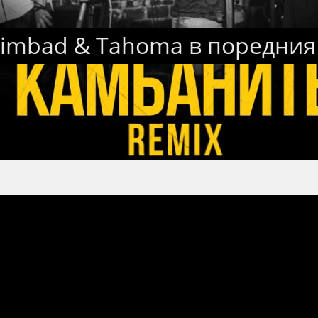
iimbad & Tahoma в поредни