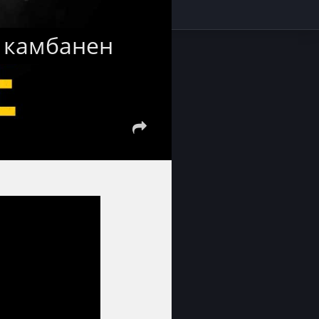
я камбанен