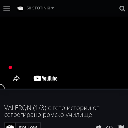
50 STOTINKI
VALERQN (1/3) с гето истории от
сегрегирано ромско училище
FOLLOW