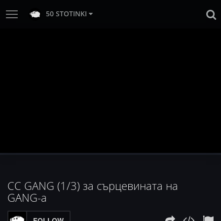
50 STOTINKI
CC GANG (1/3) за сърцевината на
GANG-а
FOLLOW