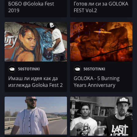
БОБО @Goloka Fest
Готов ли си за GOLOKA
2019
FEST Vol.2
50STOTINKI
50STOTINKI
Имаш ли идея как да
GOLOKA - 5 Burning
изглежда Goloka Fest 2
Years Anniversary
(2019)?