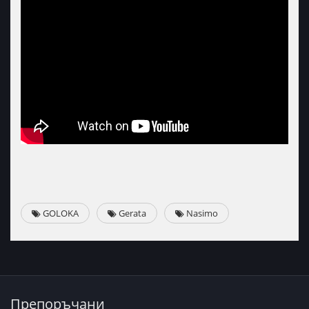
GOLOKA
Gerata
Nasimo
Препоръчани