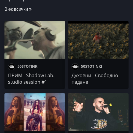
Виж всички
50STOTINKI
50STOTINKI
ПРИМ - Shadow Lab.
Духовни - Свободно
studio session #1
падане