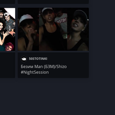
50STOTINKI
Безим Man (БЗМ)/Shizo
#NightSession