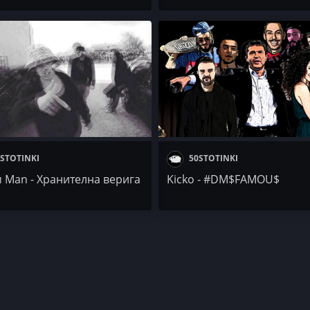
STOTINKI
50STOTINKI
 Man - Хранителна верига
Kicko - #DM$FAMOU$