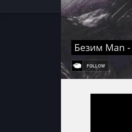
Безим Man -
FOLLOW