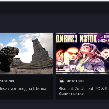
STOTINKI
50STOTINKI
esz с изповед на Шипка
Bisollini, 2ofUs feat. FO & P
Дивият изток