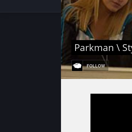
Parkman \ St
FOLLOW