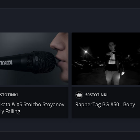
STOTINKI
50STOTINKI
kata & XS Stoicho Stoyanov
RapperTag BG #50 - Boby
ly Falling