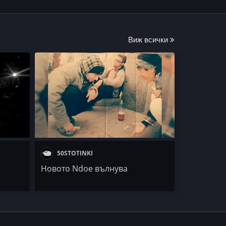
Виж всички
50STOTINKI
Новото Ndoe вълнува