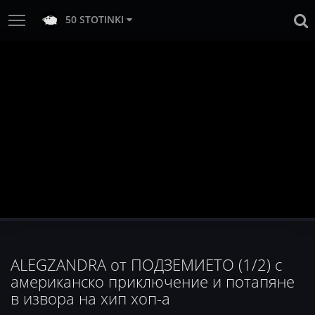
50 STOTINKI
ALEGZANDRA от ПОДЗЕМИЕТО (1/2) с
американско приключение и потапяне
в извора на хип хоп-а