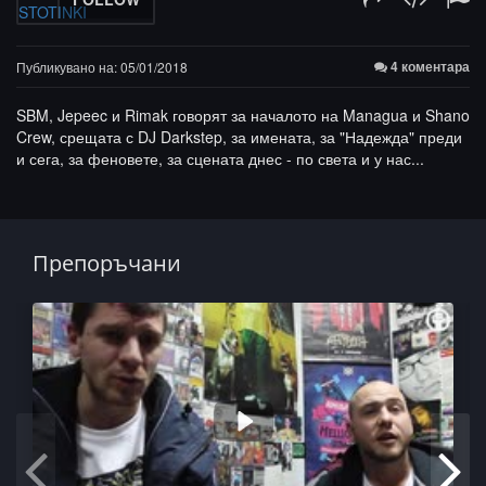
4 коментара
Публикувано на: 05/01/2018
SBM, Jepeec и Rimak говорят за началото на Managua и Shano
Crew, срещата с DJ Darkstep, за имената, за "Надежда" преди
и сега, за феновете, за сцената днес - по света и у нас...
Препоръчани