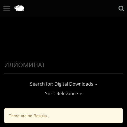
Search for: Digital Downloads
Sort: Relevance
There are no Results..