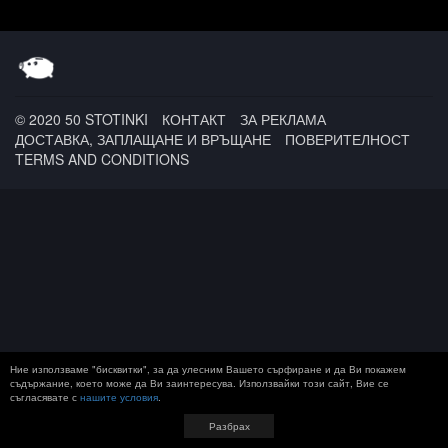
© 2020 50 STOTINKI
КОНТАКТ
ЗА РЕКЛАМА
ДОСТАВКА, ЗАПЛАЩАНЕ И ВРЪЩАНЕ
ПОВЕРИТЕЛНОСТ
TERMS AND CONDITIONS
Ние използваме "бисквитки", за да улесним Вашето сърфиране и да Ви покажем
съдържание, което може да Ви заинтересува. Използвайки този сайт, Вие се
съгласявате с
нашите условия
.
Разбрах