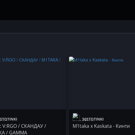
STOTINKI
50STOTINKI
 V:RGO / СКАНДАУ /
M1taka x Kaskata - Кинти
KA / GAMMA