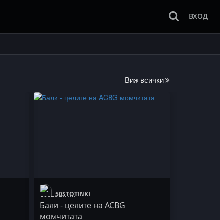
ВХОД
Виж всички
50STOTINKI
Бали - целите на ACBG
момчитата