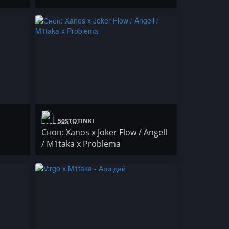
50STOTINKI
Сноп: Xanos x Joker Flow / Angell
/ M1taka x Problema