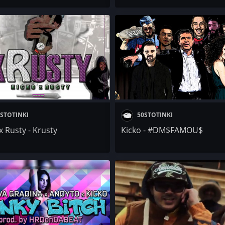
STOTINKI
50STOTINKI
x Rusty - Krusty
Kicko - #DM$FAMOU$