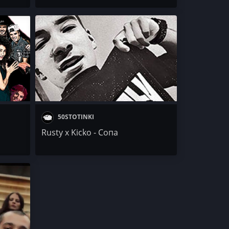
50STOTINKI
Rusty x Kicko - Сопа