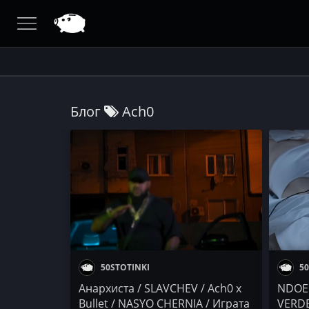
Блог
Ach0
50STOTINKI
50
Анархиста / SLAVCHEV / Ach0 x
NDOE 
Bullet / NASYO CHERNIA / Играта
VERDE