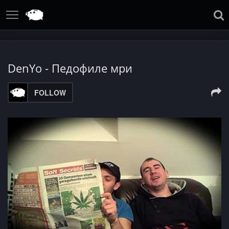
DenYo - Педофиле мри
FOLLOW