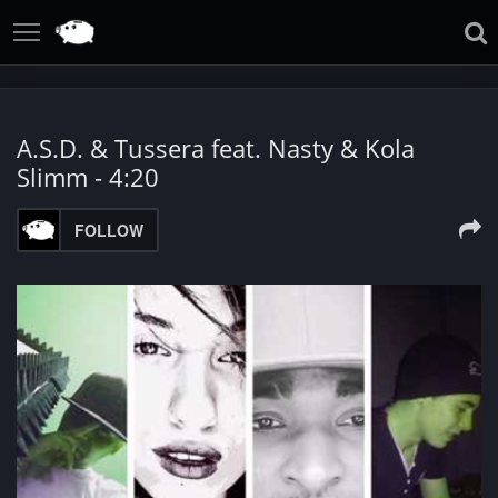
A.S.D. & Tussera fеаt. Nasty & Kola
Slimm - 4:20
FOLLOW