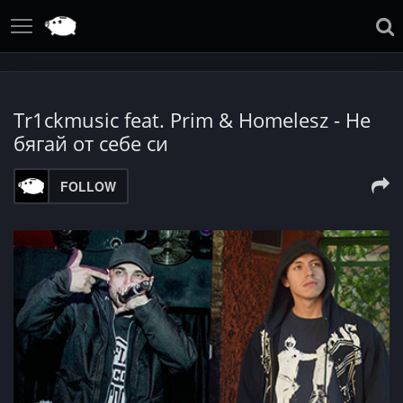
Tr1ckmusic feat. Prim & Homelesz - Не
бягай от себе си
FOLLOW