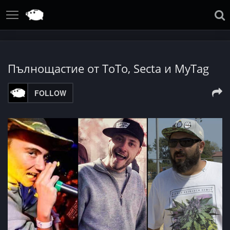
Пълнощастие от ТоТо, Secta и MyTag
FOLLOW