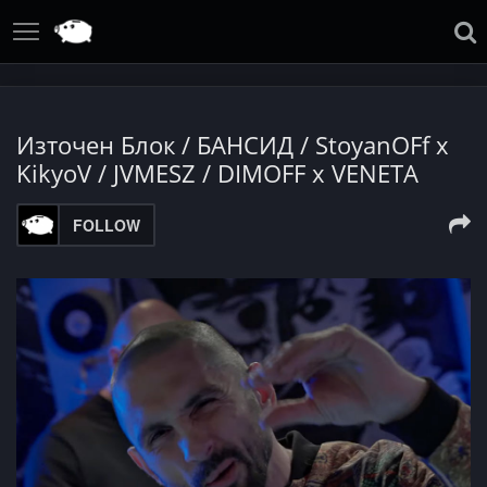
Източен Блок / БАНСИД / StoyanOFf x
KikyoV / JVMESZ / DIMOFF x VENETA
FOLLOW