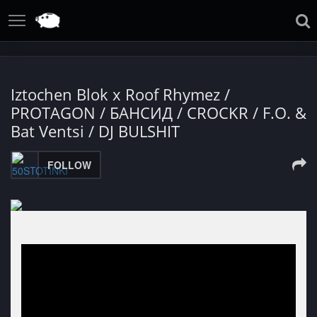
Iztochen Blok x Roof Rhymez /
PROTAGON / БАНСИД / CROCKR / F.O. &
Bat Ventsi / DJ BULSHIT
FOLLOW