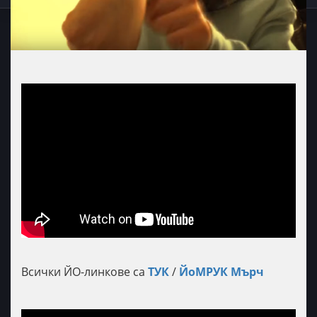
Всички ЙО-линкове са
ТУК
/
ЙоМРУК Мърч