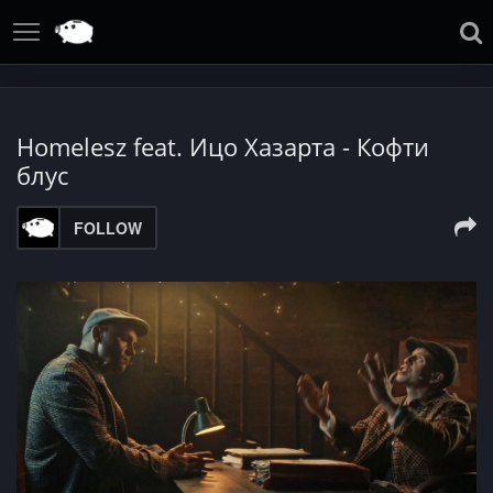
Homelesz feat. Ицо Хазарта - Кофти
блус
FOLLOW