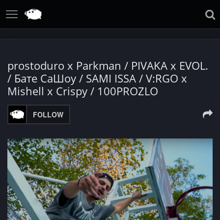
prostoduro x Parkman / PIVAKA x EVOL.
/ Бате СаШоу / SAMI ISSA / V:RGO x
Mishell x Crispy / 100PROZLO
FOLLOW