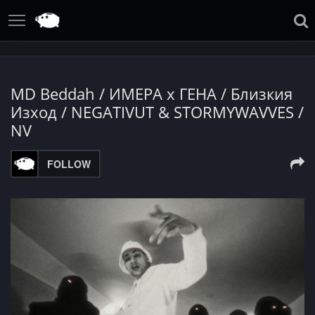
MD Beddah / ИМЕРА x ГЕНА / Близкия
Изход / NEGATIVUT & STORMYWAVVES /
NV
FOLLOW