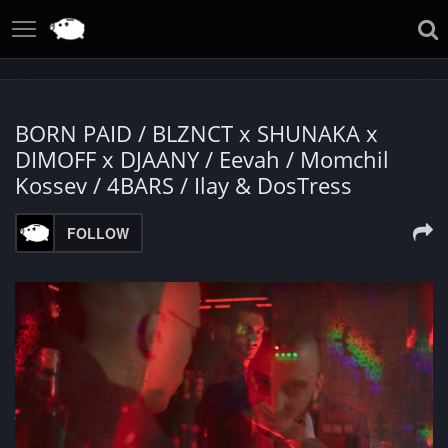
BORN PAID / BLZNCT x SHUNAKA x
DIMOFF x DJAANY / Eevah / Momchil
Kossev / 4BARS / Ilay & DosTress
FOLLOW