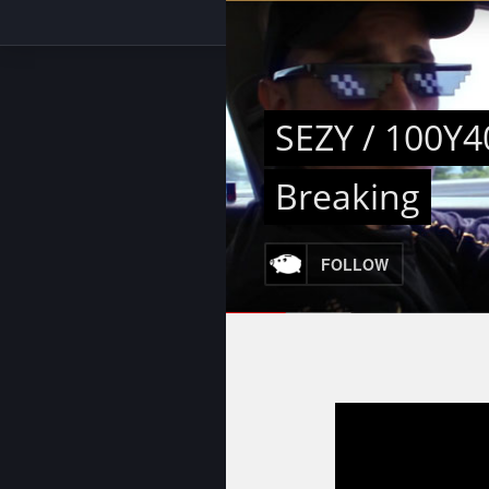
SEZY / 100Y4
Breaking
FOLLOW