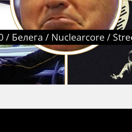
0 / Белега / Nuclearcore / Str