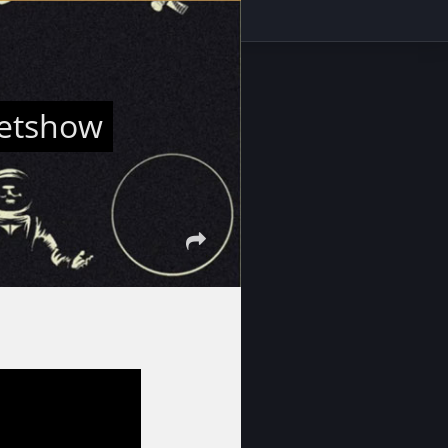
eetshow