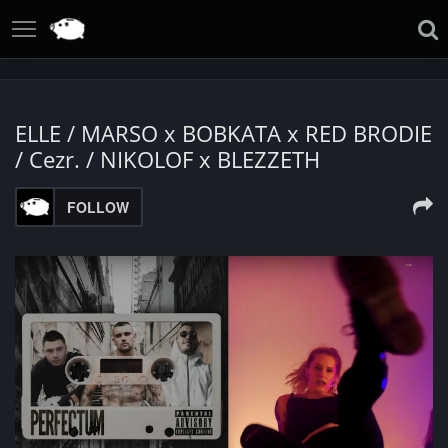
ELLE / MARSO x BOBKATA x RED BRODIE
/ Cezr. / NIKOLOF x BLEZZETH
FOLLOW