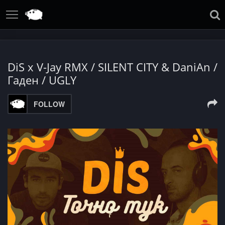
DiS x V-Jay RMX / SILENT CITY & DaniAn /
Гаден / UGLY
FOLLOW