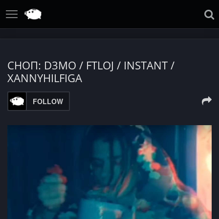
СНОП: D3MO / FTLOJ / INSTANT /
XANNYHILFIGA
FOLLOW