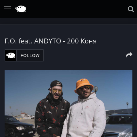
F.O. feat. ANDYTO - 200 Коня
FOLLOW