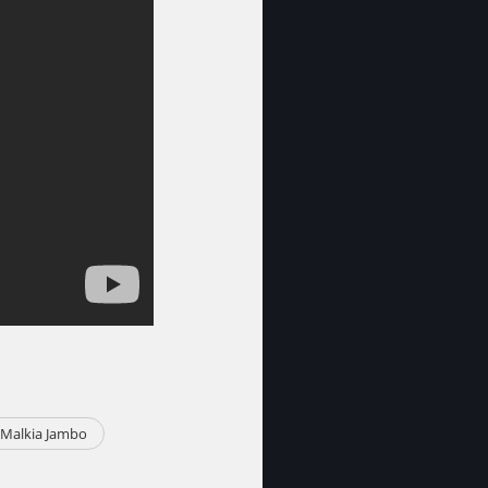
Malkia Jambo