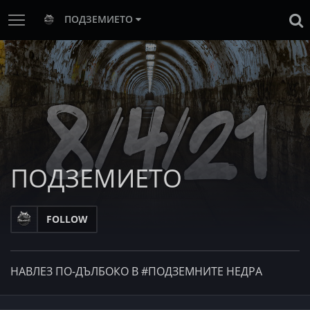
ПОДЗЕМИЕТО
ПОДЗЕМИЕТО
FOLLOW
НАВЛЕЗ ПО-ДЪЛБОКО В #ПОДЗЕМНИТЕ НЕДРА