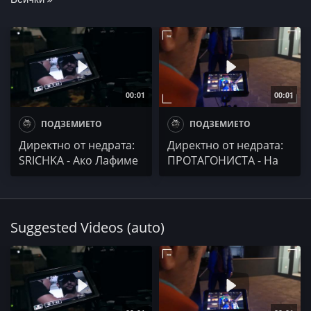
00:01
00:01
ПОДЗЕМИЕТО
ПОДЗЕМИЕТО
Директно от недрата:
Директно от недрата:
SRICHKA - Ако Лафиме
ПРОТАГОНИСТА - На
живо от гетото на
Вселената
Suggested Videos (auto)