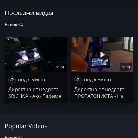
Последни видеа
Всички
00:01
00:01
ПОДЗЕМИЕТО
ПОДЗЕМИЕТО
Директно от недрата:
Директно от недрата:
SRICHKA - Ако Лафиме
ПРОТАГОНИСТА - На
живо от гетото на
Вселената
Popular Videos
Всички