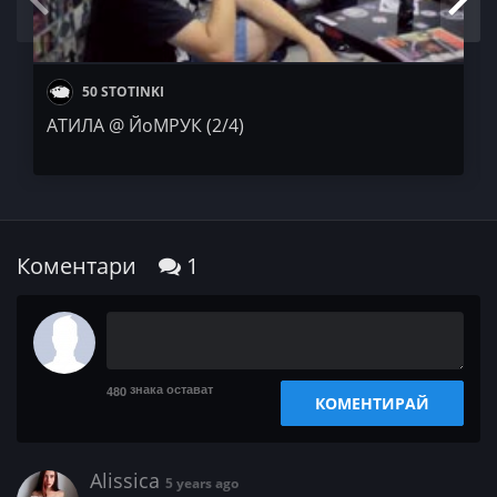
50 STOTINKI
АТИЛА @ ЙоМРУК (2/4)
Коментари
1
знака остават
480
КОМЕНТИРАЙ
Alissica
5 years ago