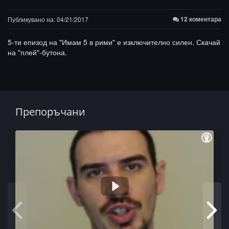
12 коментара
Публикувано на: 04/21/2017
5-ти епизод на "Имам 5 в рими" е изключително силен. Скачай
на "плей"-бутона.
Препоръчани