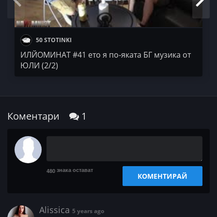
50 STOTINKI
ИЛЙОМИНАТ #41 ето я по-яката БГ музика от
ЮЛИ (2/2)
Коментари
1
знака остават
480
КОМЕНТИРАЙ
Alissica
5 years ago