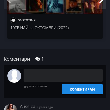
50 STOTINKI
10ТЕ НАЙ за ОКТОМВРИ (2022)
Коментари
1
знака остават
480
КОМЕНТИРАЙ
Alissica
5 years ago