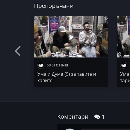
Препоръчани
50 STOTINKI
Ума и Дума (9) за тавите и
Ума 
хавите
тари
Коментари
1