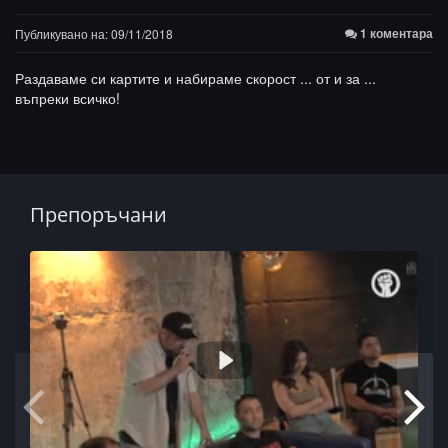
1 коментара
Публикувано на: 09/11/2018
Раздаваме си картите и набираме скорост ... от и за ...
въпреки всичко!
Препоръчани