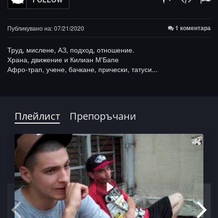
1 коментара
Публикувано на: 07/21/2020
Труд, мислене, АЗ, подход, отношение.
Храна, движение и Килиан М'Бапе
Афро-трап, учене, бачкане, прически, татуси...
Плейлист
Препоръчани