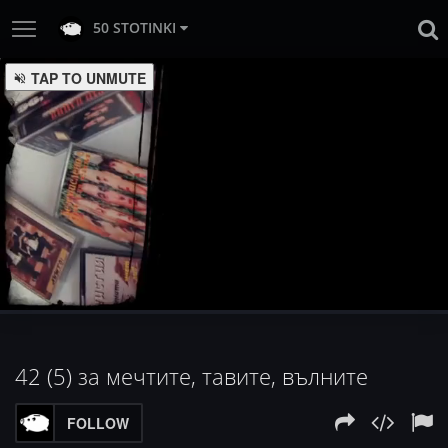
50 STOTINKI
TAP TO UNMUTE
:
Loaded
Progress
:
Unmute
0%
0%
42 (5) за мечтите, тавите, вълните
FOLLOW