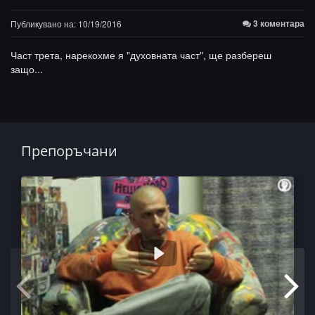
3 коментара
Публикувано на: 10/19/2016
Част трета, нарекохме я "духовната част", ще разбереш
защо...
Препоръчани