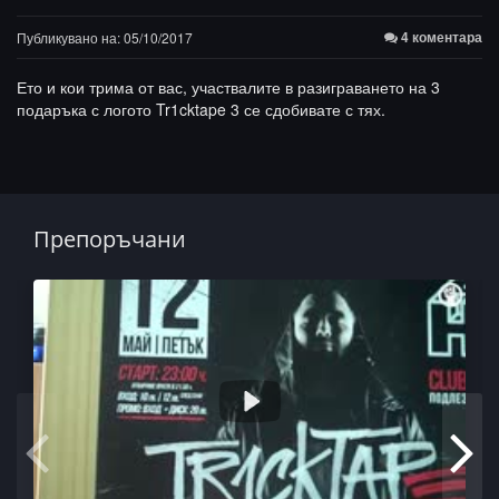
4 коментара
Публикувано на: 05/10/2017
Ето и кои трима от вас, участвалите в разиграването на 3
подаръка с логото Tr1cktape 3 се сдобивате с тях.
Препоръчани